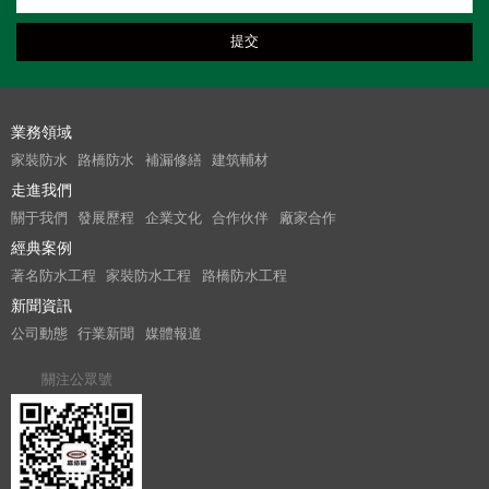
業務領域
家裝防水
路橋防水
補漏修繕
建筑輔材
走進我們
關于我們
發展歷程
企業文化
合作伙伴
廠家合作
經典案例
著名防水工程
家裝防水工程
路橋防水工程
新聞資訊
公司動態
行業新聞
媒體報道
關注公眾號