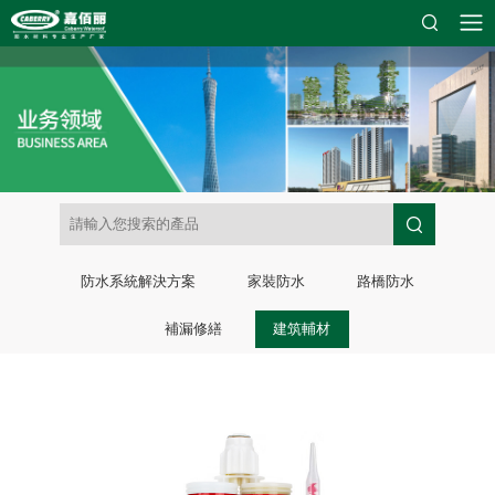
防水系統解決方案
家裝防水
路橋防水
補漏修繕
建筑輔材