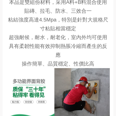
本品是雙組份材料，采用A料+B料混合使用
貼磚、拉毛、防水、三效合一
粘結強度高達4.5Mpa，特別是針對大規格尺
寸粘貼相當穩定
超強耐候，耐水，耐老化，室內外均可使用
具有柔韌性能有效抑制熱脹冷縮而產生的反
應
操作簡單、品質穩定、性價比高