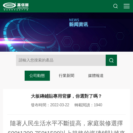
公司動態
行業新聞
媒體報道
大板磚鋪貼專用背膠，你選對了嗎？
發布時間：2022-03-22
轉載閱讀：1940
隨著人民生活水平不斷提高，家庭裝修選擇