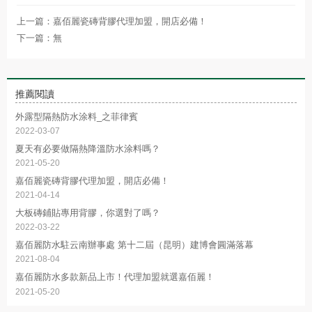
上一篇：
嘉佰麗瓷磚背膠代理加盟，開店必備！
下一篇：
無
推薦閱讀
外露型隔熱防水涂料_之菲律賓
2022-03-07
夏天有必要做隔熱降溫防水涂料嗎？
2021-05-20
嘉佰麗瓷磚背膠代理加盟，開店必備！
2021-04-14
大板磚鋪貼專用背膠，你選對了嗎？
2022-03-22
嘉佰麗防水駐云南辦事處 第十二屆（昆明）建博會圓滿落幕
2021-08-04
嘉佰麗防水多款新品上市！代理加盟就選嘉佰麗！
2021-05-20